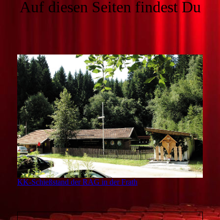
Auf diesen Seiten
findest Du
KK-Schießstand der RAG in der Frath