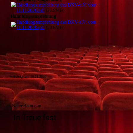
Handlungsempfehlung des BKV-e.V. vom
11.11.2020.pdf
(20.8MB)
Handlungsempfehlung
Handlungsempfehlung des BKV-e.V. vom
11.11.2020.pdf
(20.8MB)
ertüchtigt am: 16.11.2020
NameBaumann
In Treue fest