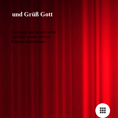
und Grüß Gott
Es würde uns freuen wenn
Sie bald wieder mit uns
Kontakt aufnehmen.