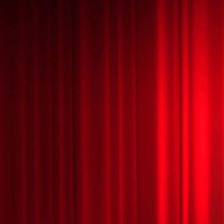
02_Kreisversammlung am 08.03.20