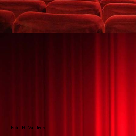
04_Mitgliederversammlung am 06.03.20
Foto: H. Weiderer