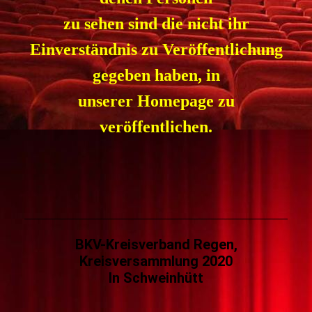
zu sehen sind die nicht ihr
Einverständnis zu Veröffentlichung
gegeben haben, in
unserer Homepage zu
veröffentlichen.
BKV-Kreisverband Regen,
Kreisversammlung 2020
In Schweinhütt