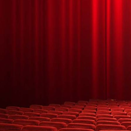
03_Mitgliederversammlung am 06.03.20 Ehrungen