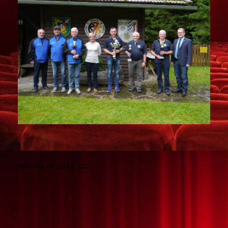
ertüchtigt am: 22.03..2020