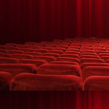
01_Kreisveresammlung am 08.03.20 Ehrungen