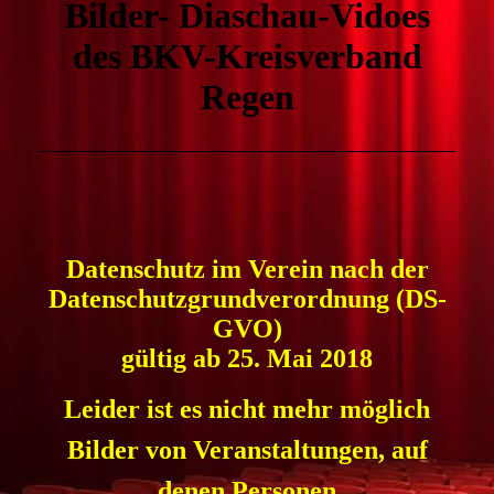
Bilder- Diaschau-Vidoes
des BKV-Kreisverband
Regen
Datenschutz im Verein
nach der
Datenschutzgrundverordnung (DS-
GVO)
gültig ab 25. Mai 2018
Leider ist es nicht mehr möglich
Bilder von Veranstaltungen, auf
denen Personen